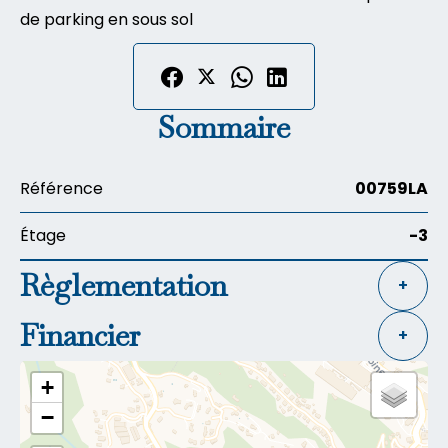
de parking en sous sol
Sommaire
Référence
00759LA
Étage
-3
Règlementation
+
Financier
+
+
−