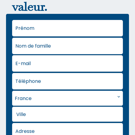
valeur.
France
Ville