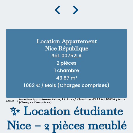
Location Appartement
Nice République
Réf. 00752LA
2 pièces
1 chambre
43.87 m²
1 062 € / Mois (Charges comprises)
Location Appartement Nice, 2 Pièces, 1 Chambre, 43.87 M², 1 062 € / Mois
Accueil
(Charges Comprises)
✨ Location étudiante
Nice – 2 pièces meublé