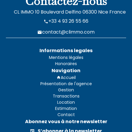
Contactez-nous
CL IMMO
10 Boulevard Delfino
06300
Nice France
+33 4 93 26 55 66
contact@climmo.com
Informations legales
Mentions légales
Honoraires
Navigation
Accueil
Présentation de l'agence
Gestion
Transactions
Location
Estimation
Contact
Abonnez vous à notre newsletter
S’abonner à la newsletter