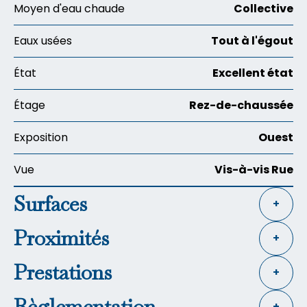
Moyen d'eau chaude
Collective
Eaux usées
Tout à l'égout
État
Excellent état
Étage
Rez-de-chaussée
Exposition
Ouest
Vue
Vis-à-vis Rue
Surfaces
+
Proximités
+
Prestations
+
Règlementation
+