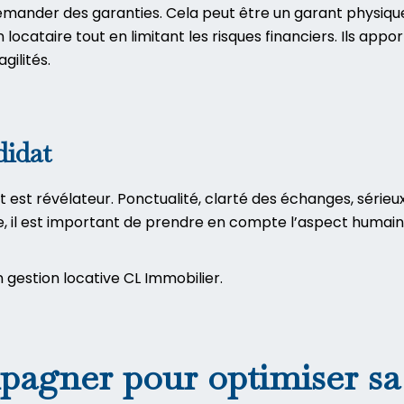
emander des garanties. Cela peut être un garant physiqu
un locataire tout en limitant les risques financiers. Ils 
gilités.
didat
t révélateur. Ponctualité, clarté des échanges, sérieux 
, il est important de prendre en compte l’aspect humain e
gestion locative CL Immobilier
.
pagner pour optimiser sa