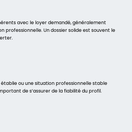
cohérents avec le loyer demandé, généralement
on professionnelle. Un dossier solide est souvent le
erter.
 établie ou une situation professionnelle stable
portant de s’assurer de la fiabilité du profil.