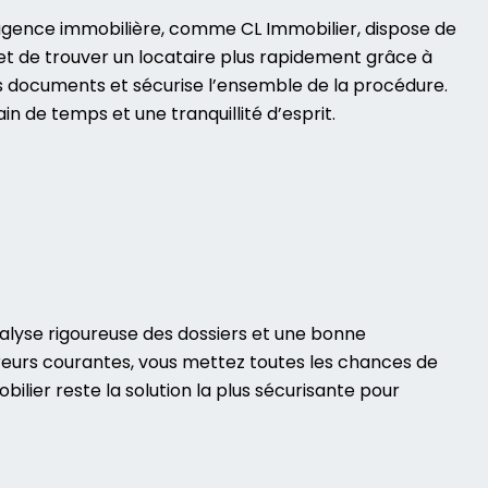
agence immobilière, comme CL Immobilier, dispose de
met de trouver un locataire plus rapidement grâce à
des documents et sécurise l’ensemble de la procédure.
 de temps et une tranquillité d’esprit.
nalyse rigoureuse des dossiers et une bonne
rreurs courantes, vous mettez toutes les chances de
bilier
reste la solution la plus sécurisante pour