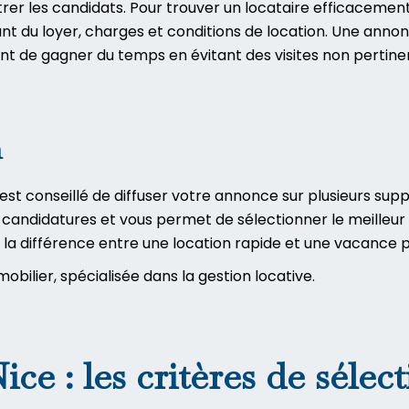
trer les candidats. Pour trouver un locataire efficacement,
ant du loyer, charges et conditions de location. Une annon
t de gagner du temps en évitant des visites non pertine
n
st conseillé de diffuser votre annonce sur plusieurs suppor
 candidatures et vous permet de sélectionner le meilleur
te la différence entre une location rapide et une vacance 
ilier, spécialisée dans la gestion locative
.
ce : les critères de sélec