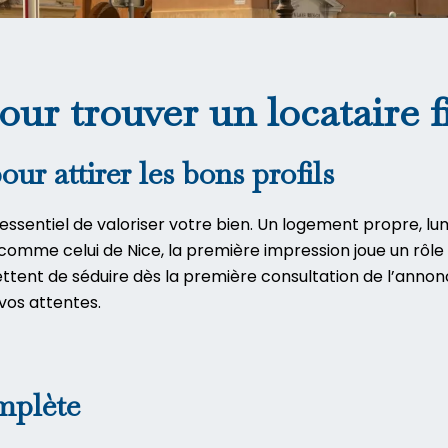
our trouver un locataire f
ur attirer les bons profils
essentiel de valoriser votre bien. Un logement propre, l
l comme celui de
Nice
, la première impression joue un rôl
ent de séduire dès la première consultation de l’annonce
vos attentes.
mplète