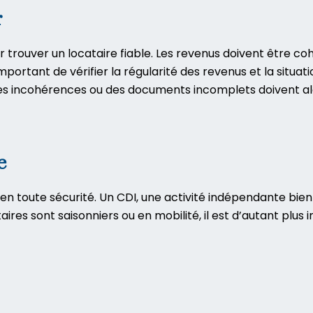
r
r trouver un locataire fiable. Les revenus doivent être 
mportant de vérifier la régularité des revenus et la situati
, des incohérences ou des documents incomplets doivent al
e
e en toute sécurité. Un CDI, une activité indépendante bien
res sont saisonniers ou en mobilité, il est d’autant plus im