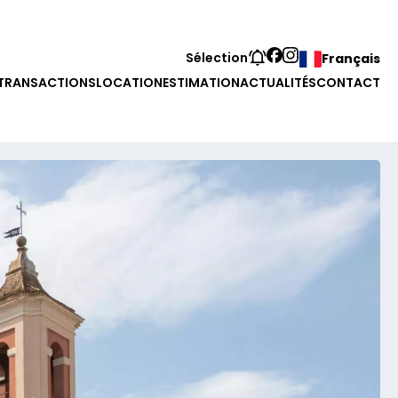
Sélection
Français
TRANSACTIONS
LOCATION
ESTIMATION
ACTUALITÉS
CONTACT