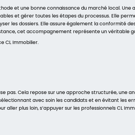
thode et une bonne connaissance du marché local. Une 
fiables et gérer toutes les étapes du processus. Elle per
nalyser les dossiers. Elle assure également la conformité 
istance, cet accompagnement représente un véritable gain
ce CL Immobilier
.
ovise pas. Cela repose sur une approche structurée, une a
sélectionnant avec soin les candidats et en évitant les e
r aller plus loin, s’appuyer sur les professionnels
CL Immo