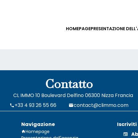
HOMEPAGE
PRESENTAZIONE DELL
Contatto
CL IMMO
10 Boulevard Delfino
06300
Nizza Francia
+33 4 93 26 55 66
contact@climmo.com
Navigazione
Iscrivit
Homepage
Ab