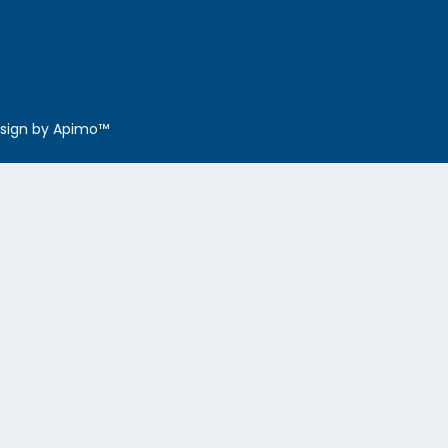
sign by
Apimo™