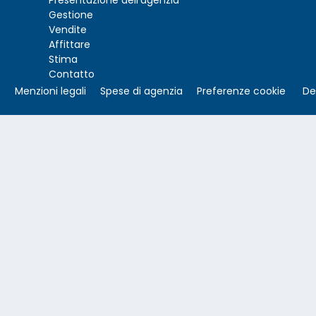
Presentazione dell'agenzia
Gestione
Vendite
Affittare
Stima
Contatto
O
Menzioni legali
Spese di agenzia
Preferenze cookie
De