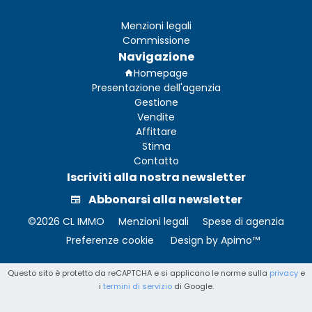
Menzioni legali
Commissione
Navigazione
Homepage
Presentazione dell'agenzia
Gestione
Vendite
Affittare
Stima
Contatto
Iscriviti alla nostra newsletter
Abbonarsi alla newsletter
©2026 CL IMMO
Menzioni legali
Spese di agenzia
Preferenze cookie
Design by
Apimo™
Questo sito è protetto da reCAPTCHA e si applicano le norme sulla
privacy
e
i
termini di servizio
di Google.