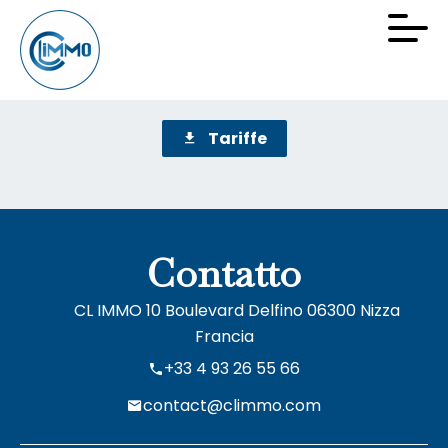
Tariffe
Contatto
CL IMMO
10 Boulevard Delfino
06300
Nizza
Francia
+33 4 93 26 55 66
contact@climmo.com