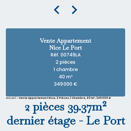
Vente Appartement
Nice Le Port
Réf. 00749LA
2 pièces
1 chambre
40 m²
349 000 €
Accueil
Vente Appartement Nice, 2 Pièces, 1 Chambre, 40 M², 349 000 €
2 pièces 39.37m²
dernier étage - Le Port