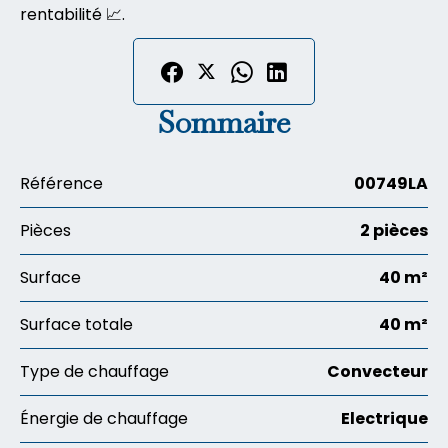
rentabilité 📈.
Sommaire
Référence
00749LA
Pièces
2 pièces
Surface
40 m²
Surface totale
40 m²
Type de chauffage
Convecteur
Énergie de chauffage
Electrique